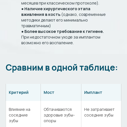
месяцев при классическом протоколе).
●
Наличие хирургического этапа
вживления в кость
(однако, современные
методики делают его минимально
травматичным)
●
Более высокое требование к гигиене.
При недостаточном уходе за имплантом
возможно его воспаление.
Сравним в одной таблице:
Критерий
Мост
Имплант
Влияние на
Обтачиваются
Не затрагивает
соседние
здоровые зубы-
соседние зубы
зубы
опоры