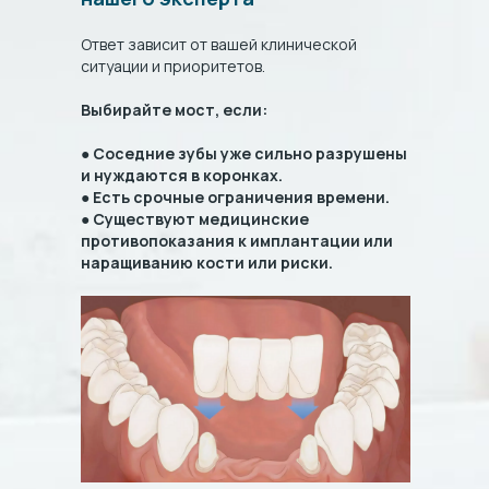
Ответ зависит от вашей клинической
ситуации и приоритетов.
Выбирайте мост, если:
●
Соседние зубы уже сильно разрушены
и нуждаются в коронках.
●
Есть срочные ограничения времени.
●
Существуют медицинские
противопоказания к имплантации или
наращиванию кости или риски.
Заполните форму и мы