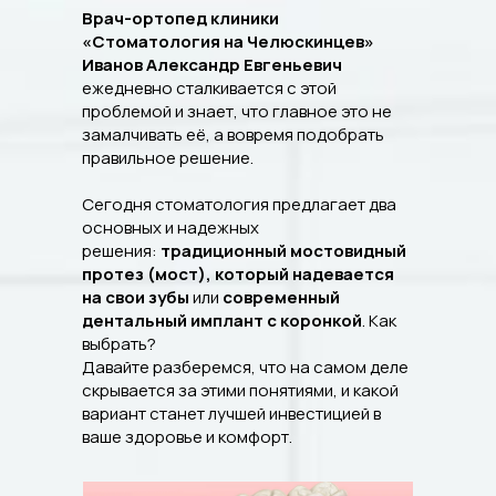
Врач-ортопед клиники
«Стоматология на Челюскинцев»
Иванов Александр Евгеньевич
ежедневно сталкивается с этой
проблемой и знает, что главное это не
замалчивать её, а вовремя подобрать
правильное решение.
Сегодня стоматология предлагает два
основных и надежных
решения:
традиционный мостовидный
протез (мост), который надевается
на свои зубы
или
современный
дентальный имплант с коронкой
. Как
выбрать?
Давайте разберемся, что на самом деле
скрывается за этими понятиями, и какой
вариант станет лучшей инвестицией в
ваше здоровье и комфорт.