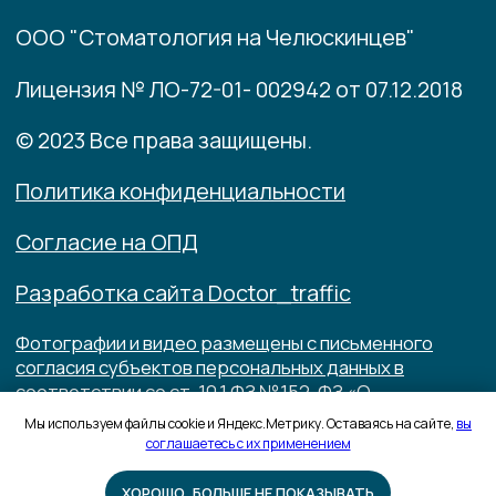
Мы используем файлы cookie и Яндекс.Метрику. Оставаясь на сайте,
вы
соглашаетесь с их применением
ХОРОШО, БОЛЬШЕ НЕ ПОКАЗЫВАТЬ