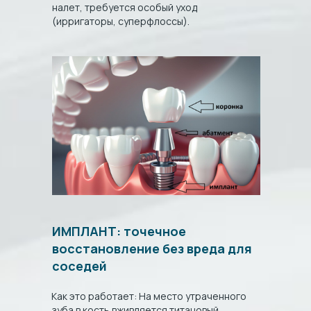
налет, требуется особый уход
(ирригаторы, суперфлоссы).
ИМПЛАНТ: точечное
восстановление без вреда для
соседей
Как это работает: На место утраченного
зуба в кость вживляется титановый